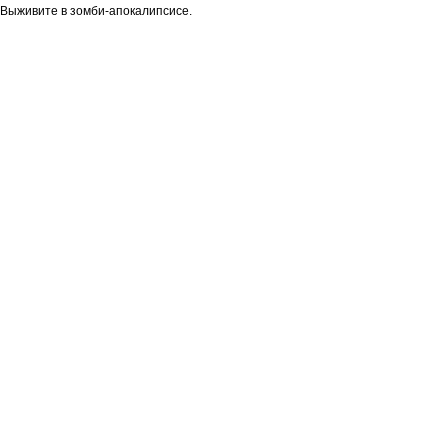
Выживите в зомби-апокалипсисе.