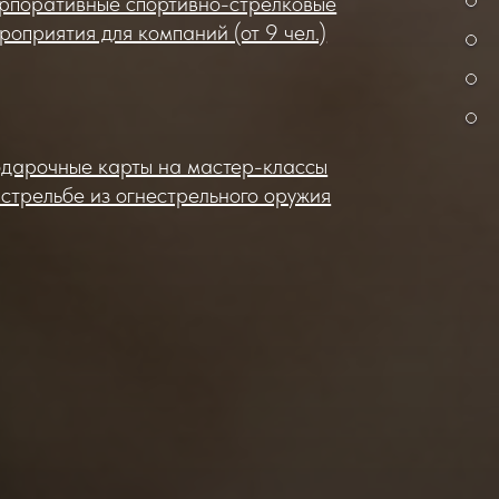
рпоративные спортивно-стрелковые
роприятия для компаний (от 9 чел.)
дарочные карты на мастер-классы
 стрельбе из огнестрельного оружия