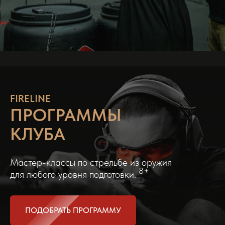
FIRELINE
ПРОГРАММЫ
КЛУБА
Мастер-классы по стрельбе из оружия
8+
для любого уровня подготовки.
ПОДОБРАТЬ ПРОГРАММУ