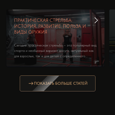
ПРАКТИЧЕСКАЯ СТРЕЛЬБА:
ИСТОРИЯ, РАЗВИТИЕ, ПОЛЬЗА И
ВИДЫ ОРУЖИЯ
Сегодня практическая стрельба – это популярный вид
спорта и необычный вариант досуга, актуальный как
для взрослых, так и для детей с определенного...
ПОКАЗАТЬ БОЛЬШЕ СТАТЕЙ