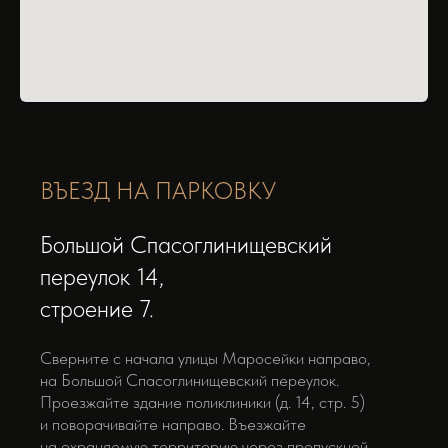
ВЪЕЗД НА ПАРКОВКУ
Большой Спасоглинищевский
переулок 14,
строение 7.
Сверните с начала улицы Маросейки направо,
на Большой Спасоглинищевский переулок.
Проезжайте здание поликлиники (д. 14, стр. 5)
и поворачивайте направо. Въезжайте
на охраняемую территорию через пропускной