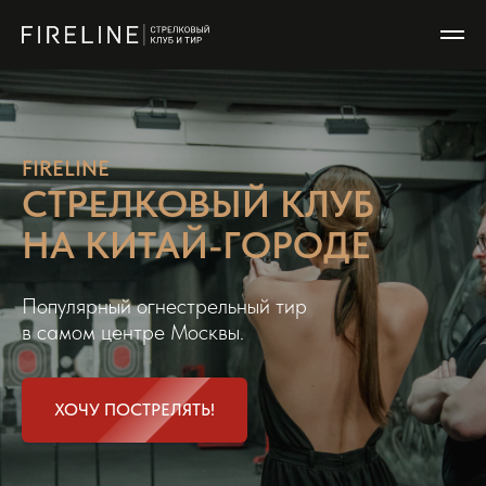
FIRELINE
СТРЕЛКОВЫЙ КЛУБ
НА КИТАЙ-ГОРОДЕ
Популярный огнестрельный тир
в самом центре Москвы.
ХОЧУ ПОСТРЕЛЯТЬ!