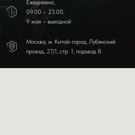
Ежедневно,
09.00 – 23.00,
9 мая – выходной
Москва, м. Китай-город, Лубянский
проезд, 27/1, стр. 1, подъезд 8.