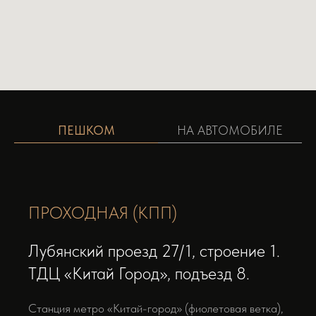
ПЕШКОМ
НА АВТОМОБИЛЕ
ПРОХОДНАЯ (КПП)
Лубянский проезд 27/1, строение 1.
ТДЦ «Китай Город», подъезд 8.
Станция метро «Китай-город» (фиолетовая ветка),