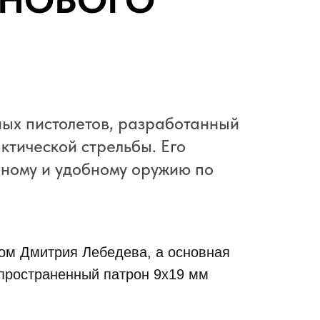
 НОВОГО
ых пистолетов, разработанный
ктической стрельбы. Его
чному и удобному оружию по
вом Дмитрия Лебедева, а основная
спространенный патрон 9х19 мм