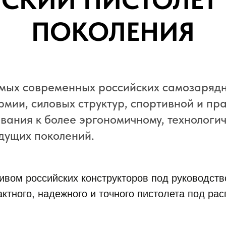
СКИЙ ПИСТОЛЕТ
ПОКОЛЕНИЯ
амых современных российских самозарядн
мии, силовых структур, спортивной и пра
ования к более эргономичному, технологи
дущих поколений.
тивом российских конструкторов под руководст
ктного, надежного и точного пистолета под ра