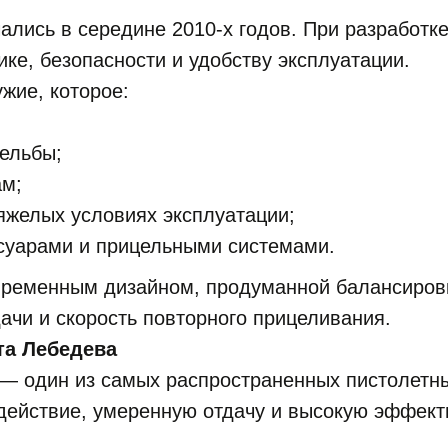
ались в середине 2010-х годов. При разработк
ке, безопасности и удобству эксплуатации.
жие, которое:
рельбы;
ам;
яжелых условиях эксплуатации;
суарами и прицельными системами.
овременным дизайном, продуманной балансировк
ачи и скорость повторного прицеливания.
та Лебедева
 — один из самых распространенных пистолетны
ействие, умеренную отдачу и высокую эффекти