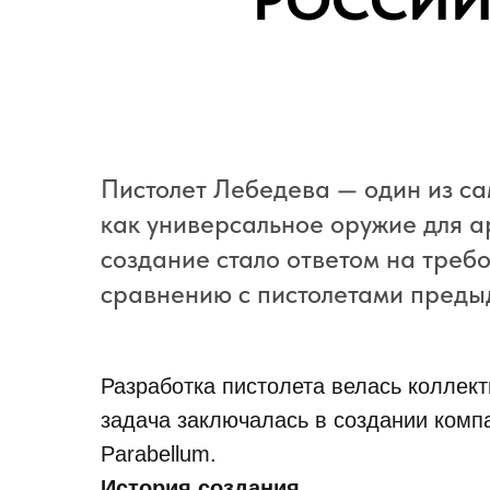
РОССИЙ
Пистолет Лебедева — один из с
как универсальное оружие для ар
создание стало ответом на треб
сравнению с пистолетами преды
Разработка пистолета велась коллек
задача заключалась в создании компа
Parabellum.
История создания