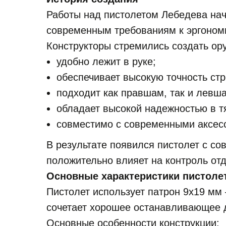
Работы над пистолетом Лебедева нач
современным требованиям к эргономи
Конструкторы стремились создать ору
удобно лежит в руке;
обеспечивает высокую точность ст
подходит как правшам, так и левш
обладает высокой надежностью в т
совместимо с современными аксес
В результате появился пистолет с с
положительно влияет на контроль отд
Основные характеристики пистоле
Пистолет использует патрон 9х19 мм
сочетает хорошее останавливающее д
Основные особенности конструкции: