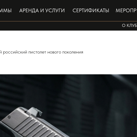
АММЫ
АРЕНДА И УСЛУГИ
СЕРТИФИКАТЫ
МЕРОПР
О КЛУБ
 российский пистолет нового поколения