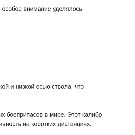
е особое внимание уделялось
ой и низкой осью ствола, что
х боеприпасов в мире. Этот калибр
вность на коротких дистанциях.