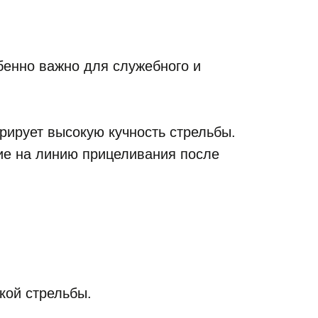
бенно важно для служебного и
рирует высокую кучность стрельбы.
ие на линию прицеливания после
кой стрельбы.